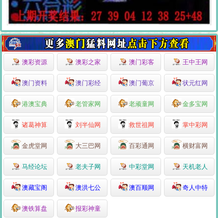
澳彩资源
澳彩之家
澳门彩客
王中王网
澳门资料
澳门彩经
澳门葡京
状元红网
港澳宝典
老管家网
老顽童网
金多宝网
诸葛神算
刘半仙网
救世祖网
掌中彩网
金虎堂网
大三巴网
百彩通网
横财富网
马经论坛
老夫子网
中彩堂网
天机老人
澳藏宝阁
澳洪七公
澳百顺网
奇人中特
澳铁算盘
报彩神童