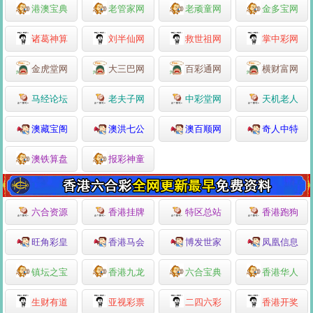
港澳宝典
老管家网
老顽童网
金多宝网
诸葛神算
刘半仙网
救世祖网
掌中彩网
金虎堂网
大三巴网
百彩通网
横财富网
马经论坛
老夫子网
中彩堂网
天机老人
澳藏宝阁
澳洪七公
澳百顺网
奇人中特
澳铁算盘
报彩神童
六合资源
香港挂牌
特区总站
香港跑狗
旺角彩皇
香港马会
博发世家
凤凰信息
镇坛之宝
香港九龙
六合宝典
香港华人
生财有道
亚视彩票
二四六彩
香港开奖