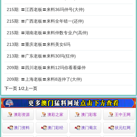
215期: 〓江西老板〓来料36玛仲号(大仲)
215期: 〓广西老板〓来料全年错一(还仲)
215期: 〓湖南老板〓来料仲数专业户(高仲)
213期: 〓重庆老板〓来料美女6玛
213期: 〓广东老板〓来料30玛(狂仲)
209期: 〓四川老板〓来料12玛你看看爆仲
209期: 〓上海老板〓来料8连仲了(大仲)
下一页
1/2
上一页
澳彩资源
澳彩之家
澳门彩客
王中王网
澳门资料
澳门彩经
澳门葡京
状元红网