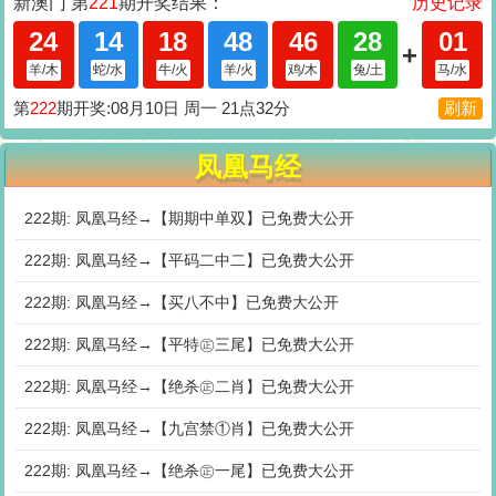
凤凰马经
222期: 凤凰马经→【期期中单双】已免费大公开
222期: 凤凰马经→【平码二中二】已免费大公开
222期: 凤凰马经→【买八不中】已免费大公开
222期: 凤凰马经→【平特㊣三尾】已免费大公开
222期: 凤凰马经→【绝杀㊣二肖】已免费大公开
222期: 凤凰马经→【九宫禁①肖】已免费大公开
222期: 凤凰马经→【绝杀㊣一尾】已免费大公开