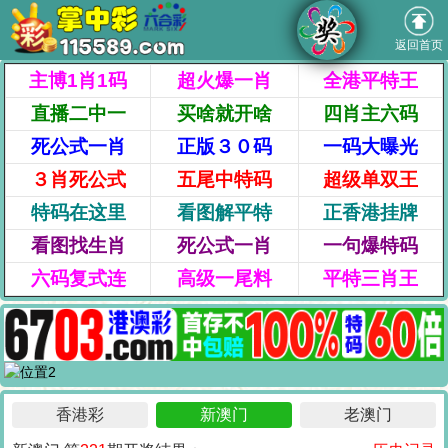
返回首页
主博1肖1码
超火爆一肖
全港平特王
直播二中一
买啥就开啥
四肖主六码
死公式一肖
正版３０码
一码大曝光
３肖死公式
五尾中特码
超级单双王
特码在这里
看图解平特
正香港挂牌
看图找生肖
死公式一肖
一句爆特码
六码复式连
高级一尾料
平特三肖王