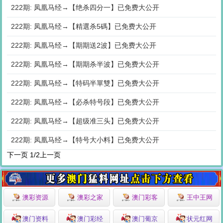
222期: 凤凰马经→【绝杀四分一】已免费大公开
222期: 凤凰马经→【精選杀5碼】已免费大公开
222期: 凤凰马经→【期期送2波】已免费大公开
222期: 凤凰马经→【期期杀半波】已免费大公开
222期: 凤凰马经→【特码半單雙】已免费大公开
222期: 凤凰马经→【必杀特号段】已免费大公开
222期: 凤凰马经→【超级准三头】已免费大公开
222期: 凤凰马经→【特号大小料】已免费大公开
下一页
1/2
上一页
澳彩资源
澳彩之家
澳门彩客
王中王网
澳门资料
澳门彩经
澳门葡京
状元红网