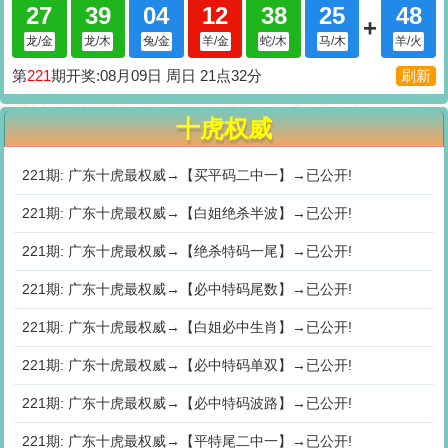
十虎权威
221期: 广东十虎最权威→【买平码二中一】→已公开!
221期: 广东十虎最权威→【白姐绝杀半波】→已公开!
221期: 广东十虎最权威→【绝杀特码一尾】→已公开!
221期: 广东十虎最权威→【必中特码尾数】→已公开!
221期: 广东十虎最权威→【白姐必中生肖】→已公开!
221期: 广东十虎最权威→【必中特码单双】→已公开!
221期: 广东十虎最权威→【必中特码波路】→已公开!
221期: 广东十虎最权威→【平特尾二中一】→已公开!