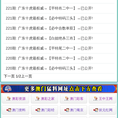
221期: 广东十虎最权威→【平特肖二中一】→已公开!
221期: 广东十虎最权威→【必中特码三头】→已公开!
221期: 广东十虎最权威→【必中合数单双】→已公开!
221期: 广东十虎最权威→【白姐绝杀三肖】→已公开!
220期: 广东十虎最权威→【平特尾二中一】→已公开!
220期: 广东十虎最权威→【平特肖二中一】→已公开!
220期: 广东十虎最权威→【必中特码三头】→已公开!
下一页
1/2
上一页
澳彩资源
澳彩之家
澳门彩客
王中王网
澳门资料
澳门彩经
澳门葡京
状元红网