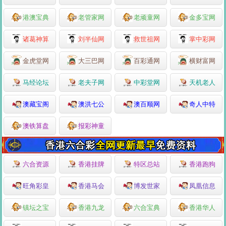
港澳宝典
老管家网
老顽童网
金多宝网
诸葛神算
刘半仙网
救世祖网
掌中彩网
金虎堂网
大三巴网
百彩通网
横财富网
马经论坛
老夫子网
中彩堂网
天机老人
澳藏宝阁
澳洪七公
澳百顺网
奇人中特
澳铁算盘
报彩神童
六合资源
香港挂牌
特区总站
香港跑狗
旺角彩皇
香港马会
博发世家
凤凰信息
镇坛之宝
香港九龙
六合宝典
香港华人