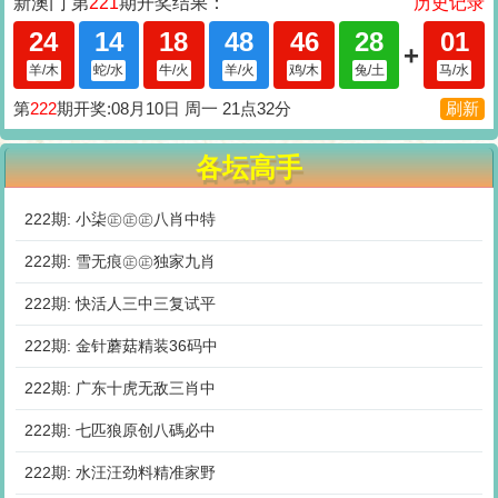
各坛高手
222期: 小柒㊣㊣㊣八肖中特
222期: 雪无痕㊣㊣独家九肖
222期: 快活人三中三复试平
222期: 金针蘑菇精装36码中
222期: 广东十虎无敌三肖中
222期: 七匹狼原创八碼必中
222期: 水汪汪劲料精准家野