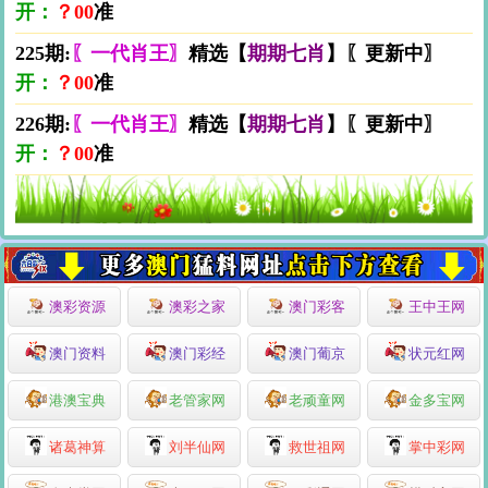
开：
？00
准
225期:
〖一代肖王〗
精选【
期期七肖
】〖更新中〗
开：
？00
准
226期:
〖一代肖王〗
精选【
期期七肖
】〖更新中〗
开：
？00
准
澳彩资源
澳彩之家
澳门彩客
王中王网
澳门资料
澳门彩经
澳门葡京
状元红网
港澳宝典
老管家网
老顽童网
金多宝网
诸葛神算
刘半仙网
救世祖网
掌中彩网