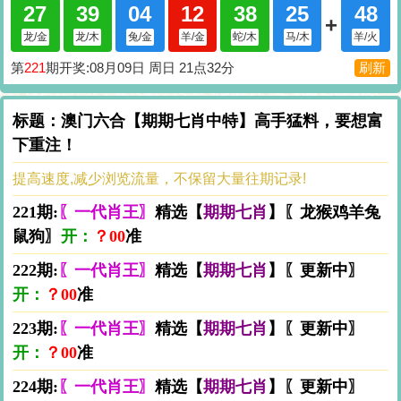
标题：澳门六合【期期七肖中特】高手猛料，要想富
下重注！
提高速度,减少浏览流量，不保留大量往期记录!
221期:
〖一代肖王〗
精选【
期期七肖
】〖龙猴鸡羊兔
鼠狗〗
开：
？00
准
222期:
〖一代肖王〗
精选【
期期七肖
】〖更新中〗
开：
？00
准
223期:
〖一代肖王〗
精选【
期期七肖
】〖更新中〗
开：
？00
准
224期:
〖一代肖王〗
精选【
期期七肖
】〖更新中〗