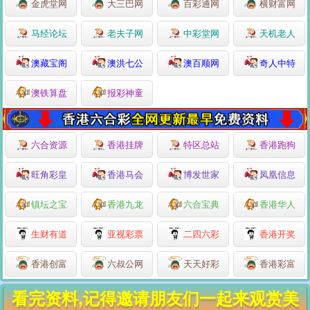
金虎堂网
大三巴网
百彩通网
横财富网
马经论坛
老夫子网
中彩堂网
天机老人
澳藏宝阁
澳洪七公
澳百顺网
奇人中特
澳铁算盘
报彩神童
六合资源
香港挂牌
特区总站
香港跑狗
旺角彩皇
香港马会
博发世家
凤凰信息
镇坛之宝
香港九龙
六合宝典
香港华人
生财有道
亚视彩票
二四六彩
香港开奖
香港创富
六叔公网
天天好彩
香港彩富
看完资料,记得邀请朋友们一起来观赏美