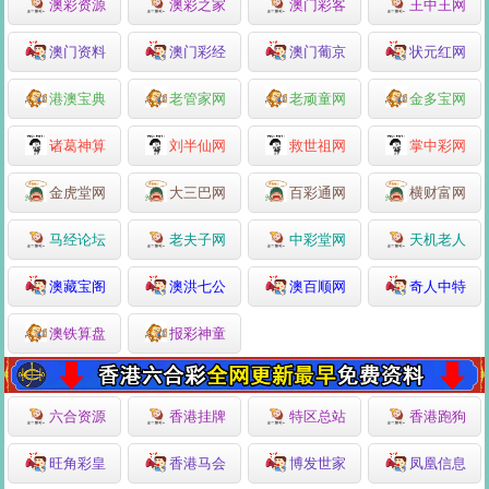
澳彩资源
澳彩之家
澳门彩客
王中王网
澳门资料
澳门彩经
澳门葡京
状元红网
港澳宝典
老管家网
老顽童网
金多宝网
诸葛神算
刘半仙网
救世祖网
掌中彩网
金虎堂网
大三巴网
百彩通网
横财富网
马经论坛
老夫子网
中彩堂网
天机老人
澳藏宝阁
澳洪七公
澳百顺网
奇人中特
澳铁算盘
报彩神童
六合资源
香港挂牌
特区总站
香港跑狗
旺角彩皇
香港马会
博发世家
凤凰信息