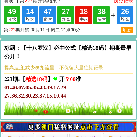
标题：【十八罗汉】必中公式【精选18码】期期最早
公开！
提高速度,减少浏览流量，不保留大量往期记录!
223期:【
精选18码
】
❤
开
？00
准
01.46.07.05.35.48.39.17.29
27.36.32.30.23.37.15.10.44