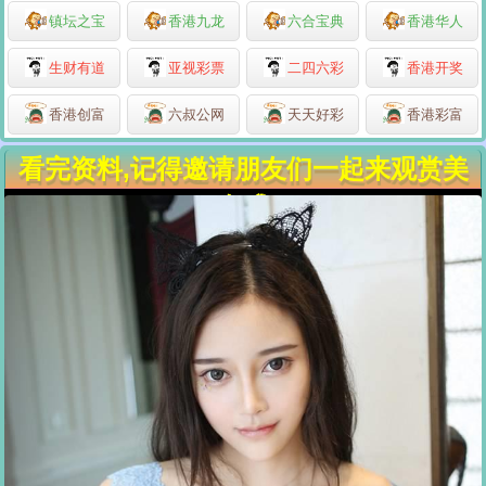
镇坛之宝
香港九龙
六合宝典
香港华人
生财有道
亚视彩票
二四六彩
香港开奖
香港创富
六叔公网
天天好彩
香港彩富
看完资料,记得邀请朋友们一起来观赏美
女哦