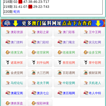
218期 02-
13
-47-38-46-23-T17
219期 31-41-07-
08
-29-22-T43
220期
蛇肖
澳彩资源
澳彩之家
澳门彩客
王中王网
澳门资料
澳门彩经
澳门葡京
状元红网
港澳宝典
老管家网
老顽童网
金多宝网
诸葛神算
刘半仙网
救世祖网
掌中彩网
金虎堂网
大三巴网
百彩通网
横财富网
马经论坛
老夫子网
中彩堂网
天机老人
澳藏宝阁
澳洪七公
澳百顺网
奇人中特
澳铁算盘
报彩神童